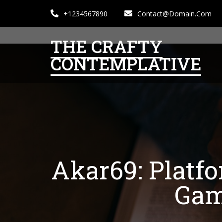
+1234567890
Contact@domain.com
THE CRAFTY
CONTEMPLATIVE
Akar69: Platf
Gam