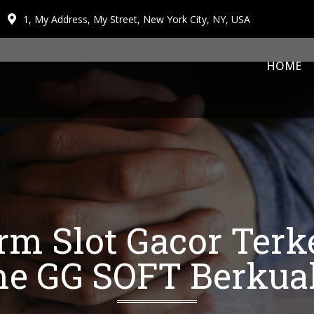
1, My Address, My Street, New York City, NY, USA
HOME
orm Slot Gacor Te
e GG SOFT Berkual