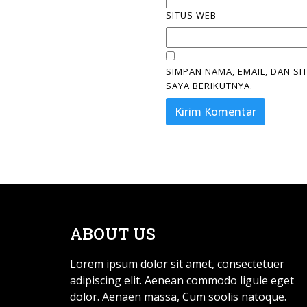
SITUS WEB
SIMPAN NAMA, EMAIL, DAN S
SAYA BERIKUTNYA.
ABOUT US
Lorem ipsum dolor sit amet, consectetuer
adipiscing elit. Aenean commodo ligule eget
dolor. Aenaen massa, Cum soolis natoque.