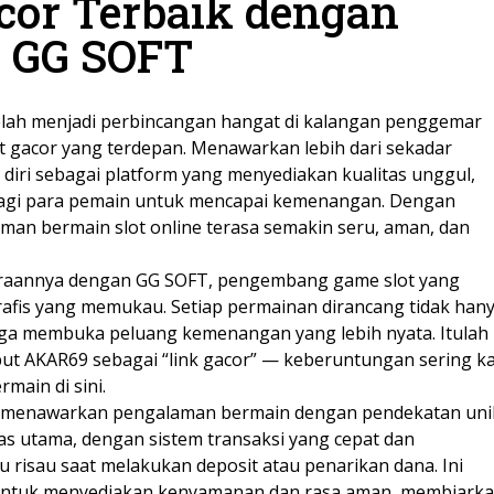
acor Terbaik dengan
i GG SOFT
lah menjadi perbincangan hangat di kalangan penggemar
ot gacor yang terdepan. Menawarkan lebih dari sekadar
iri sebagai platform yang menyediakan kualitas unggul,
agi para pemain untuk mencapai kemenangan. Dengan
an bermain slot online terasa semakin seru, aman, dan
traannya dengan GG SOFT, pengembang game slot yang
grafis yang memukau. Setiap permainan dirancang tidak han
ga membuka peluang kemenangan yang lebih nyata. Itulah
 AKAR69 sebagai “link gacor” — keberuntungan sering ka
main di sini.
9 menawarkan pengalaman bermain dengan pendekatan uni
as utama, dengan sistem transaksi yang cepat dan
u risau saat melakukan deposit atau penarikan dana. Ini
 untuk menyediakan kenyamanan dan rasa aman, membiark