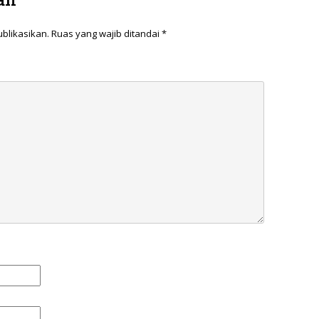
ublikasikan.
Ruas yang wajib ditandai
*