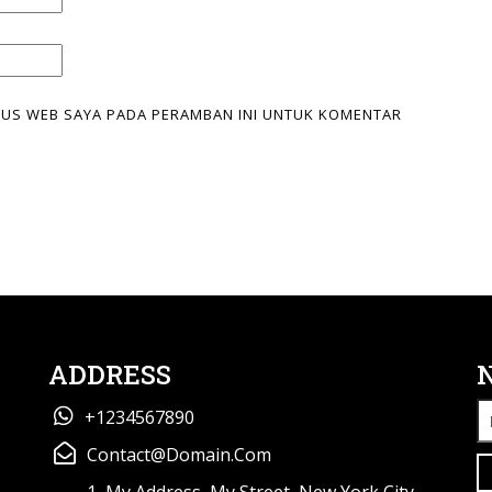
ITUS WEB SAYA PADA PERAMBAN INI UNTUK KOMENTAR
ADDRESS
+1234567890
Contact@domain.com
1, My Address, My Street, New York City,