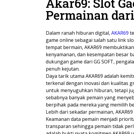
Akar69: Slot G
Permainan dar
Dalam ranah hiburan digital,
AKAR69
te
game online sebagai salah satu link sl
tempat bermain, AKAR69 membuktikan d
kenyamanan, dan kesempatan besar b
dukungan game dari GG SOFT, pengalam
penuh kejutan.
Daya tarik utama AKAR69 adalah kemi
terkenal dengan inovasi dan kualitas 
untuk menyuguhkan hiburan, tetapi ju
sebabnya banyak pemain yang menyebut
berpihak pada mereka yang memilih ber
Lebih dari sekadar permainan, AKAR6
Keamanan data pemain menjadi priorit
transparan sehingga pemain tidak perl
adalah bukti nyata komitmen AKAR69