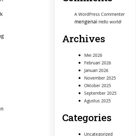
ak
A WordPress Commenter
mengenai
Hello world!
Archives
ng
Mei 2026
Februari 2026
Januari 2026
November 2025
Oktober 2025
September 2025
Agustus 2025
in
Categories
Uncategorized