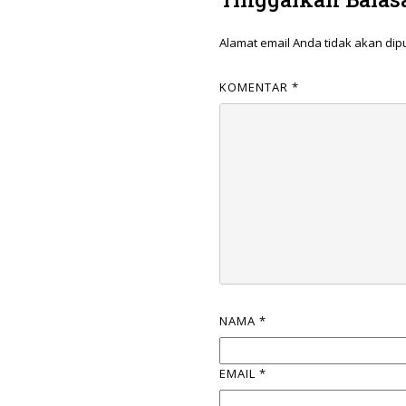
Alamat email Anda tidak akan dip
KOMENTAR
*
NAMA
*
EMAIL
*