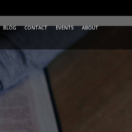
BLOG
CONTACT
EVENTS
ABOUT