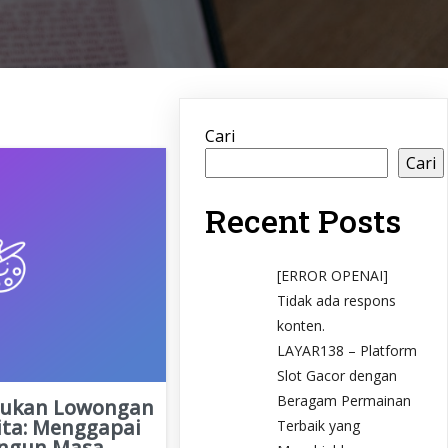
Cari
Cari
Recent Posts
[ERROR OPENAI]
Tidak ada respons
konten.
LAYAR138 – Platform
Slot Gacor dengan
Beragam Permainan
mukan Lowongan
ita: Menggapai
Terbaik yang
ngun Masa