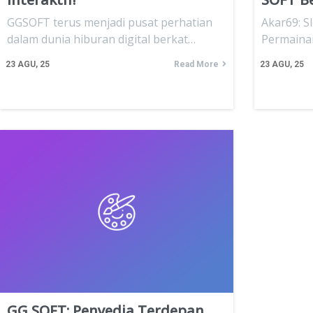
GGSOFT terus menjadi pusat perhatian
Akar69: S
dalam dunia hiburan digital berkat…
Permaina
23
AGU, 25
Read More
23
AGU, 25
GG SOFT: Penyedia Terdepan