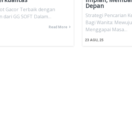
Depan
lot Gacor Terbaik dengan
Strategi Pencarian 
n dari GG SOFT Dalam…
Bagi Wanita: Mewujud
Read More
Menggapai Masa…
23
AGU, 25