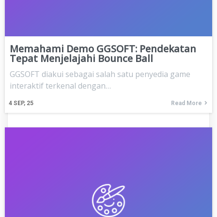
Memahami Demo GGSOFT: Pendekatan
Tepat Menjelajahi Bounce Ball
GGSOFT diakui sebagai salah satu penyedia game
interaktif terkenal dengan…
4
SEP, 25
Read More