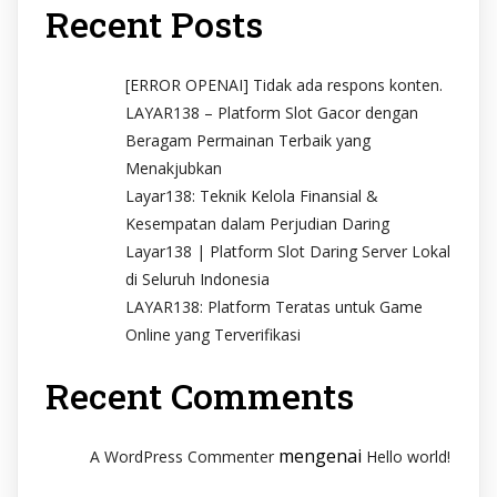
Recent Posts
[ERROR OPENAI] Tidak ada respons konten.
LAYAR138 – Platform Slot Gacor dengan
Beragam Permainan Terbaik yang
Menakjubkan
Layar138: Teknik Kelola Finansial &
Kesempatan dalam Perjudian Daring
Layar138 | Platform Slot Daring Server Lokal
di Seluruh Indonesia
LAYAR138: Platform Teratas untuk Game
Online yang Terverifikasi
Recent Comments
mengenai
A WordPress Commenter
Hello world!