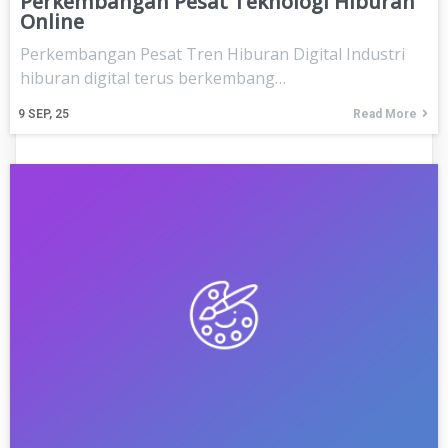
Perkembangan Pesat Teknologi Hiburan
Online
Perkembangan Pesat Tren Hiburan Digital Industri
hiburan digital terus berkembang…
9
SEP, 25
Read More