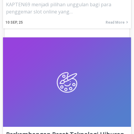
KAPTEN69 menjadi pilihan unggulan bagi para
penggemar slot online yang…
10
SEP, 25
Read More